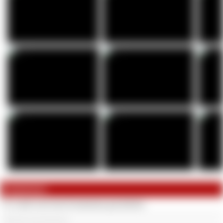
Kommentare
Es wurde noch kein Kommentar geschrieben.