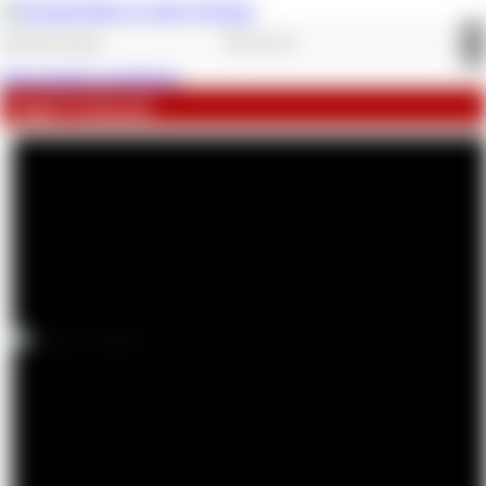
Jetzt kostenlos registrieren.
Angel Swimsuit