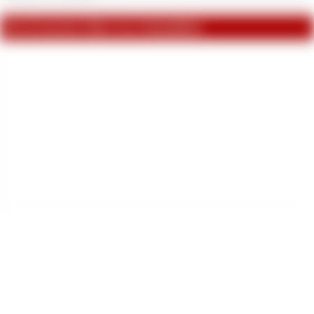
Die 20 neuesten Alben von Swimsuitbitch