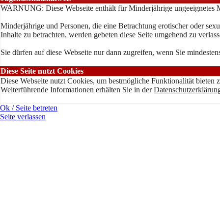
WARNUNG: Diese Webseite enthält für Minderjährige ungeeignetes M
Minderjährige und Personen, die eine Betrachtung erotischer oder sexu
Inhalte zu betrachten, werden gebeten diese Seite umgehend zu verlass
Sie dürfen auf diese Webseite nur dann zugreifen, wenn Sie mindestens
Diese Seite nutzt Cookies
Diese Webseite nutzt Cookies, um bestmögliche Funktionalität bieten 
Weiterführende Informationen erhälten Sie in der
Datenschutzerklärun
Ok / Seite betreten
Seite verlassen