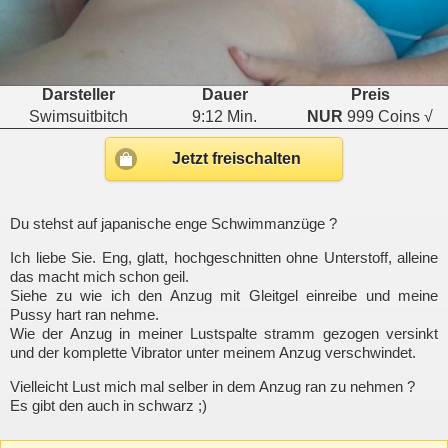
Darsteller
Dauer
Preis
Swimsuitbitch
9:12 Min.
NUR
999 Coins √
Jetzt freischalten
Du stehst auf japanische enge Schwimmanzüge ?
Ich liebe Sie. Eng, glatt, hochgeschnitten ohne Unterstoff, alleine
das macht mich schon geil.
Siehe zu wie ich den Anzug mit Gleitgel einreibe und meine
Pussy hart ran nehme.
Wie der Anzug in meiner Lustspalte stramm gezogen versinkt
und der komplette Vibrator unter meinem Anzug verschwindet.
Vielleicht Lust mich mal selber in dem Anzug ran zu nehmen ?
Es gibt den auch in schwarz ;)