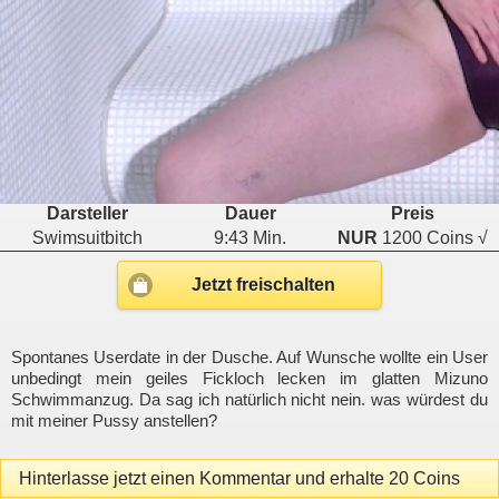
Darsteller
Dauer
Preis
Swimsuitbitch
9:43 Min.
NUR
1200 Coins √
Jetzt freischalten
Spontanes Userdate in der Dusche. Auf Wunsche wollte ein User
unbedingt mein geiles Fickloch lecken im glatten Mizuno
Schwimmanzug. Da sag ich natürlich nicht nein. was würdest du
mit meiner Pussy anstellen?
Hinterlasse jetzt einen Kommentar und erhalte 20 Coins