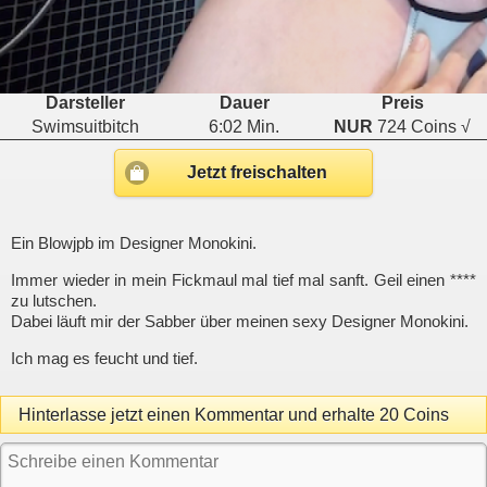
Darsteller
Dauer
Preis
Swimsuitbitch
6:02 Min.
NUR
724 Coins √
Jetzt freischalten
Ein Blowjpb im Designer Monokini.
Immer wieder in mein Fickmaul mal tief mal sanft. Geil einen ****
zu lutschen.
Dabei läuft mir der Sabber über meinen sexy Designer Monokini.
Ich mag es feucht und tief.
Hinterlasse jetzt einen Kommentar und erhalte 20 Coins