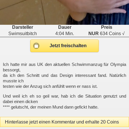
Darsteller
Dauer
Preis
Swimsuitbitch
4:04 Min.
NUR
634 Coins √
Jetzt freischalten
Ich hatte mir aus UK den aktuellen Schwimmanzug für Olympia
bessorgt,
da ich den Schnitt und das Design interessant fand. Natürlich
musste ich
testen wie der Anzug sich anfühlt wenn er nass ist.
Und weil ich eh so geil war, hab ich die Situation genutzt und
dabei einen dicken
**** gelutscht, der meinen Mund dann gefickt hatte.
Hinterlasse jetzt einen Kommentar und erhalte 20 Coins