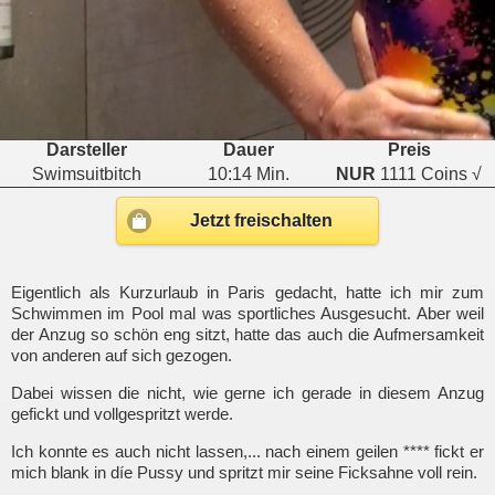
Darsteller
Dauer
Preis
Swimsuitbitch
10:14 Min.
NUR
1111 Coins √
Jetzt freischalten
Eigentlich als Kurzurlaub in Paris gedacht, hatte ich mir zum
Schwimmen im Pool mal was sportliches Ausgesucht. Aber weil
der Anzug so schön eng sitzt, hatte das auch die Aufmersamkeit
von anderen auf sich gezogen.
Dabei wissen die nicht, wie gerne ich gerade in diesem Anzug
gefickt und vollgespritzt werde.
Ich konnte es auch nicht lassen,... nach einem geilen **** fickt er
mich blank in díe Pussy und spritzt mir seine Ficksahne voll rein.