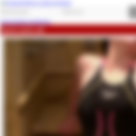
Jetzt kostenlos registrieren.
Spritz mich voll