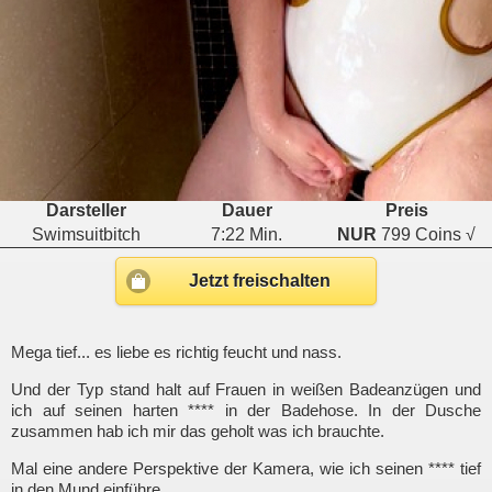
Darsteller
Dauer
Preis
Swimsuitbitch
7:22 Min.
NUR
799 Coins √
Jetzt freischalten
Mega tief... es liebe es richtig feucht und nass.
Und der Typ stand halt auf Frauen in weißen Badeanzügen und
ich auf seinen harten **** in der Badehose. In der Dusche
zusammen hab ich mir das geholt was ich brauchte.
Mal eine andere Perspektive der Kamera, wie ich seinen **** tief
in den Mund einführe.